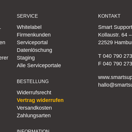
SERVICE
KONTAKT
.
Whitelabel
Smart Suppo
Firmenkunden
Kollaustr. 64 
nen
Serviceportal
22529 Hambu
Datenlöschung
T 040 790 273
erer
Staging
F 040 790 273
Alle Serviceportale
www.smartsup
BESTELLUNG
hallo@smarts
Widerrufsrecht
Vertrag widerrufen
Versandkosten
Zahlungsarten
INFORMATION