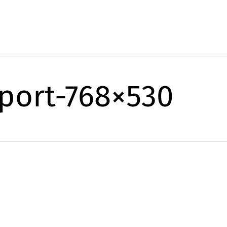
port-768×530