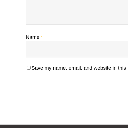
Name
*
Save my name, email, and website in this 