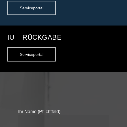
Serviceportal
IU – RÜCKGABE
Serviceportal
Ihr Name (Pflichtfeld)