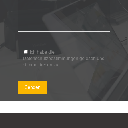
Ich habe die
Datenschutzbestimmungen
gelesen und
stimme diesen zu.