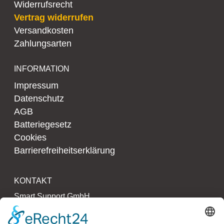
Widerrufsrecht
Vertrag widerrufen
Versandkosten
Zahlungsarten
INFORMATION
Impressum
Datenschutz
AGB
Batteriegesetz
Cookies
Barrierefreiheitserklärung
KONTAKT
Smart Support GmbH
Kollaustr. 64 – 66
22529 Hamburg