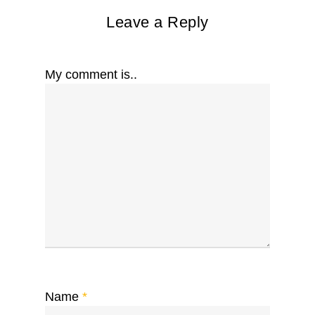
Leave a Reply
My comment is..
Name
*