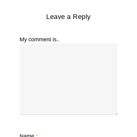
Leave a Reply
My comment is..
Name
*