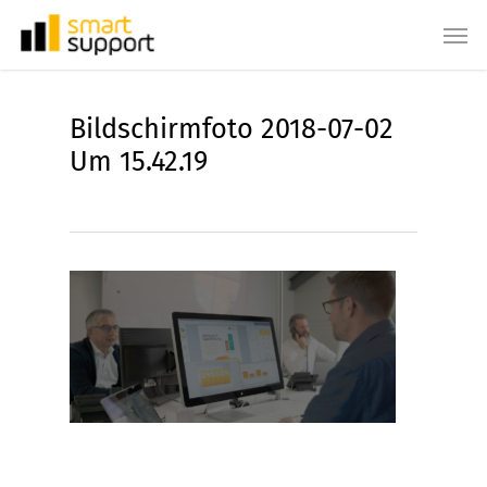
Skip
Men
to
main
content
Bildschirmfoto 2018-07-02
Um 15.42.19