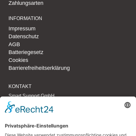
Zahlungsarten
INFORMATION
Impressum
Datenschutz
AGB
Batteriegesetz
Cookies
Barrierefreiheitserklärung
KONTAKT
Smart Support GmbH
Kollaustr. 64 – 66
22529 Hamburg
T 040 790 273 27 0
F 040 790 273 27 3