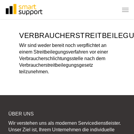
Skip
Men
to
main
content
VERBRAUCHERSTREITBEILEG
Wir sind weder bereit noch verpflichtet an
einem Streitbeilegungsverfahren vor einer
Verbraucherschlichtungsstelle nach dem
Verbraucherstreitbeilegungsgesetz
teilzunehmen.
ÜBER UNS
Wir verstehen uns als modernen Servicedienstleister.
Unser Ziel ist, Ihrem Unternehmen die individuelle