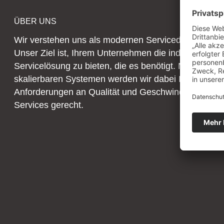
ÜBER UNS
Wir verstehen uns als modernen Servicedienstleister
Unser Ziel ist, Ihrem Unternehmen die individuelle
Servicelösung zu bieten, die es benötigt. Mit moder
skalierbaren Systemen werden wir dabei Ihren
Anforderungen an Qualität und Geschwindigkeit uns
Services gerecht.