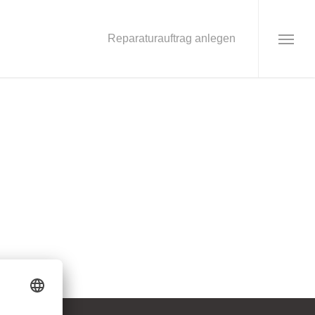
Reparaturauftrag anlegen
Menu