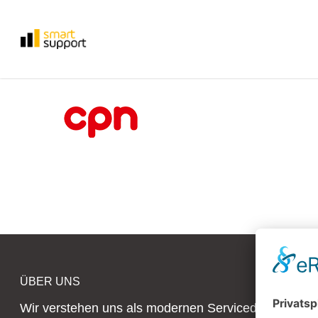
Skip
to
main
content
ÜBER UNS
Wir verstehen uns als modernen Servicedienstleister