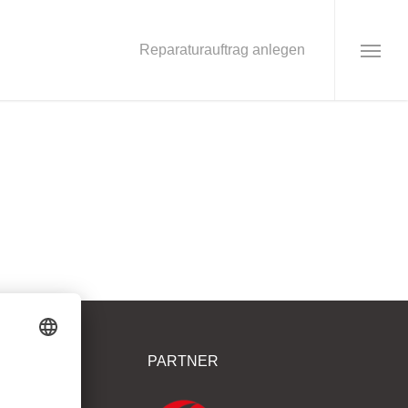
Reparaturauftrag anlegen
Menu
PARTNER
rt GmbH